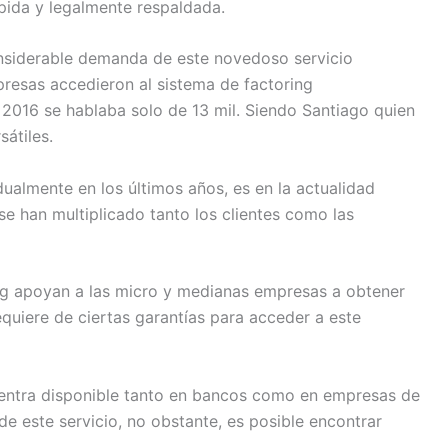
pida y legalmente respaldada.
nsiderable demanda de este novedoso servicio
presas accedieron al sistema de factoring
016 se hablaba solo de 13 mil. Siendo Santiago quien
sátiles.
adualmente en los últimos años, es en la actualidad
 han multiplicado tanto los clientes como las
g apoyan a las micro y medianas empresas a obtener
equiere de ciertas garantías para acceder a este
uentra disponible tanto en bancos como en empresas de
de este servicio, no obstante, es posible encontrar