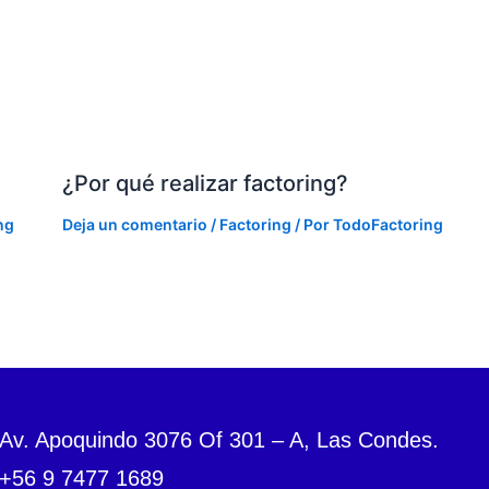
¿Por qué realizar factoring?
ng
Deja un comentario
/
Factoring
/ Por
TodoFactoring
Av. Apoquindo 3076 Of 301 – A, Las Condes.
+56 9 7477 1689