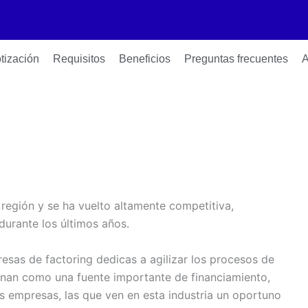
tización
Requisitos
Beneficios
Preguntas frecuentes
A
a región y se ha vuelto altamente competitiva,
urante los últimos años.
esas de factoring dedicas a agilizar los procesos de
ionan como una fuente importante de financiamiento,
 empresas, las que ven en esta industria un oportuno