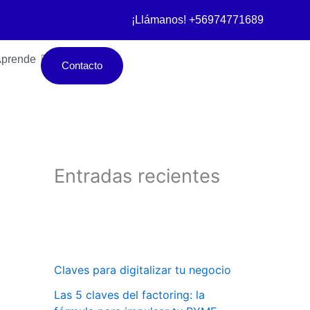
¡Llámanos! +56974771689
prende
Contacto
Entradas recientes
Claves para digitalizar tu negocio
Las 5 claves del factoring: la