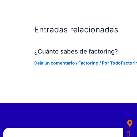
Entradas relacionadas
¿Cuánto sabes de factoring?
Deja un comentario
/
Factoring
/ Por
TodoFactori