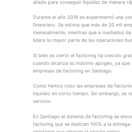
aliado para conseguir liquidez de manera rá
Durante el año 2018 se experimentó una co
financiero. Se estima que más de 20 mil em
mensualmente, mientras que a mediados de 2
lidera la mayor parte de las operaciones bur
Si bien es cierto el factoring ha crecido gr
cuando alcanza su máximo apogeo, ya que se
empresas de factoring en Santiago.
Como hemos visto las empresas de factorin
liquidez en corto tiempo. Sin embargo, se r
servicio.
En Santiago el sistema de factoring se enc
factoring que se dedican 100% a la entrega 
entidades que ofrecen la opción online.