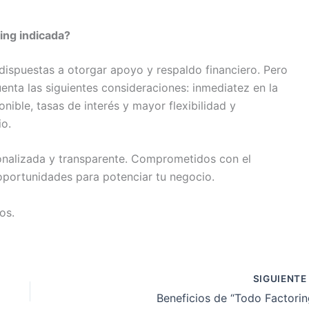
ing indicada?
ispuestas a otorgar apoyo y respaldo financiero. Pero
uenta las siguientes consideraciones: inmediatez en la
nible, tasas de interés y mayor flexibilidad y
io.
onalizada y transparente. Comprometidos con el
oportunidades para potenciar tu negocio.
os.
SIGUIENT
Beneficios de “Todo Factorin