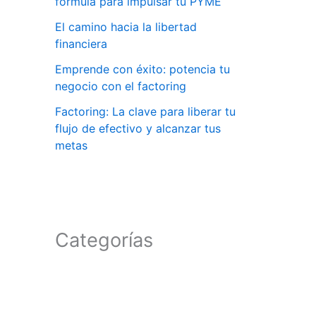
fórmula para impulsar tu PYME
El camino hacia la libertad
financiera
Emprende con éxito: potencia tu
negocio con el factoring
Factoring: La clave para liberar tu
flujo de efectivo y alcanzar tus
metas
Categorías