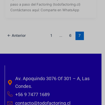
paso a paso del Factoring (todofactoring.cl)
Contáctanos aquí: Comparte en WhatsApp
←
Anterior
1
…
6
7
Av. Apoquindo 3076 Of 301 – A, Las
Condes.
+56 9 7477 1689
contacto@todofactoring.cl